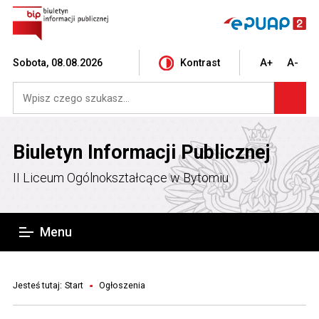
Sobota, 08.08.2026
Kontrast
A+
A-
Biuletyn Informacji Publicznej
II Liceum Ogólnokształcące w Bytomiu
Menu
Jesteś tutaj:
Start
Ogłoszenia