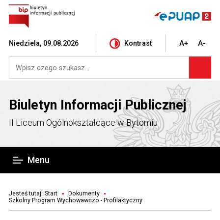
Niedziela, 09.08.2026
Kontrast
A+
A-
Biuletyn Informacji Publicznej
II Liceum Ogólnokształcące w Bytomiu
Menu
Jesteś tutaj:
Start
Dokumenty
Szkolny Program Wychowawczo - Profilaktyczny